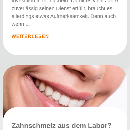
Investition in Ihr Lächeln. Damit es viele Jahre
zuverlässig seinen Dienst erfüllt, braucht es
allerdings etwas Aufmerksamkeit. Denn auch
wenn
WEITERLESEN
Zahnschmelz aus dem Labor?