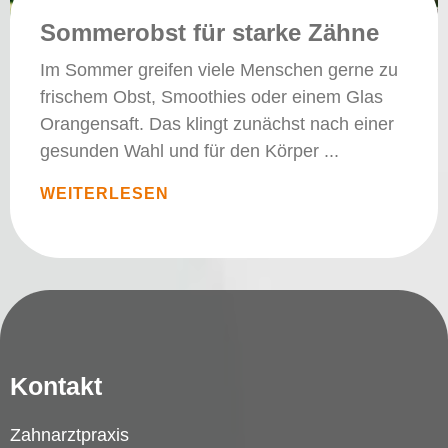
Sommerobst für starke Zähne
Im Sommer greifen viele Menschen gerne zu
frischem Obst, Smoothies oder einem Glas
Orangensaft. Das klingt zunächst nach einer
gesunden Wahl und für den Körper
WEITERLESEN
Kontakt
Zahnarztpraxis