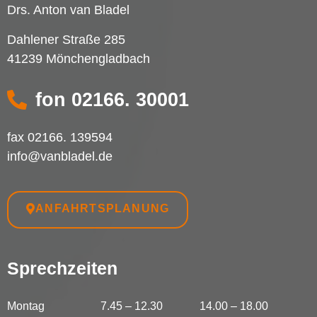
Drs. Anton van Bladel
Dahlener Straße 285
41239 Mönchengladbach
fon 02166. 30001
fax
02166. 139594
info@vanbladel.de
ANFAHRTSPLANUNG
Sprechzeiten
Montag
7.45 – 12.30
14.00 – 18.00