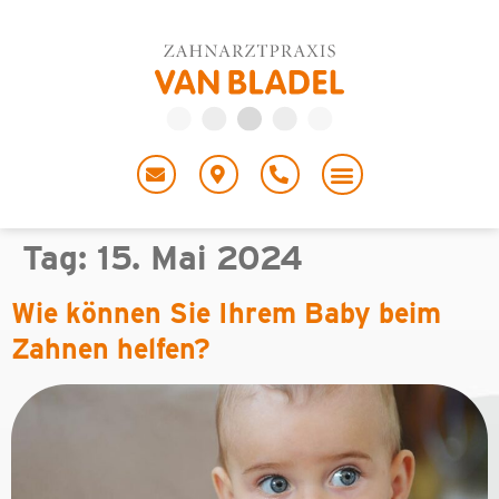
Tag:
15. Mai 2024
Wie können Sie Ihrem Baby beim
Zahnen helfen?