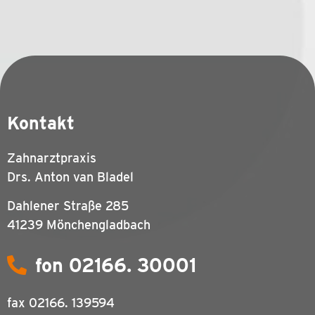
Kontakt
Zahnarztpraxis
Drs. Anton van Bladel
Dahlener Straße 285
41239 Mönchengladbach
fon 02166. 30001
fax
02166. 139594