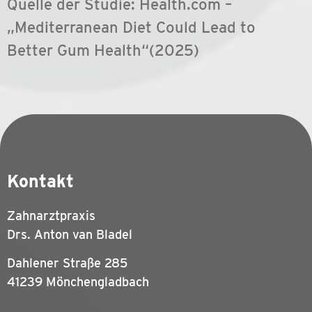
Quelle der Studie: Health.com –
„Mediterranean Diet Could Lead to
Better Gum Health“(2025)
Kontakt
Zahnarztpraxis
Drs. Anton van Bladel
Dahlener Straße 285
41239 Mönchengladbach